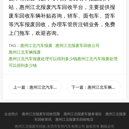
站，惠州江北报废汽车回收平台，主要提供报
废车回收车辆补贴咨询，轿车、面包车、货车
等汽车报废回收，办理车管所注销业务，免费
上门拖车，欢迎咨询。
TAG：
惠州江北汽车报废
惠州江北报废车回收公司
惠州江北车辆报废
惠州江北汽车报废处理可以得到多少钱惠州江北汽车报废处理
可以得到多少钱
上一篇：惠州江北汽车报废处理可以得到多少钱
下一篇：惠州江北车辆报废在哪里
企业简介
惠州江北报废车回收范围
惠州江北报废车服务项目
惠州江北报废
车回收资讯
惠州江北报废车回收电话
版权所有 翻版必究
惠州江北报废车回收-东莞市安邦汽车有限公司