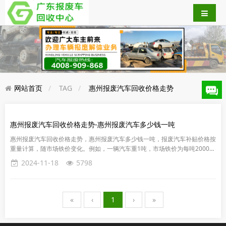
网站首页
TAG
惠州报废汽车回收价格走势
惠州报废汽车回收价格走势-惠州报废汽车多少钱一吨
惠州报废汽车回收价格走势，惠州报废汽车多少钱一吨，报废汽车补贴价格按
重量计算，随市场铁价变化。例如，一辆汽车重1吨，市场铁价为每吨2000
元，则报废该车的报废补贴为2000元。”根据《报废汽车回收管理...
2024-11-18
5798
«
‹
1
›
»