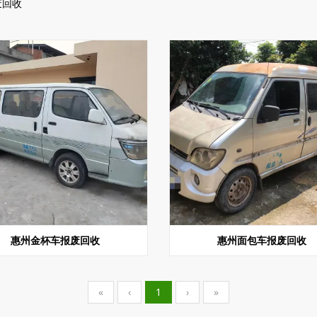
废回收
惠州金杯车报废回收
惠州面包车报废回收
«
‹
1
›
»