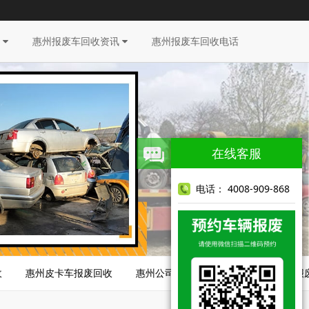
目
惠州报废车回收资讯
惠州报废车回收电话
在线客服
电话： 4008-909-868
收
惠州皮卡车报废回收
惠州公司车报废回收
惠州脱审车报