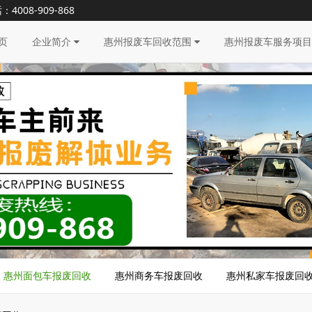
8-909-868
页
企业简介
惠州报废车回收范围
惠州报废车服务项
惠州面包车报废回收
惠州商务车报废回收
惠州私家车报废回