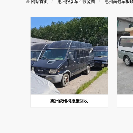
网站首页
惠州报废车回收范围
惠州面包车报
惠州依维柯报废回收