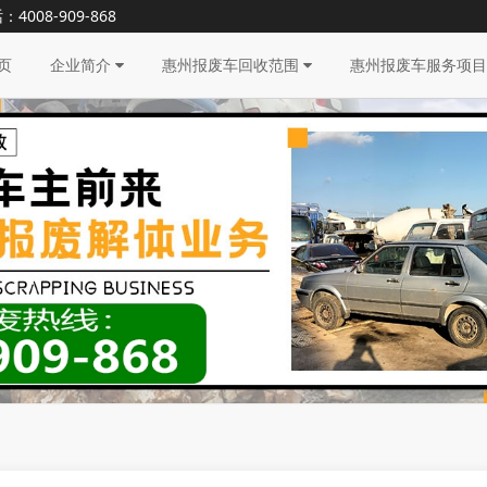
8-909-868
页
企业简介
惠州报废车回收范围
惠州报废车服务项