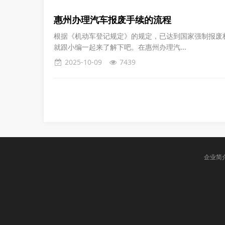
惠州办理汽车报废手续的流程
根据《机动车登记规定》的规定，已达到国家强制报废
就跟小编一起来了解下吧。在‌惠州办理汽...
2025-10-09
7439
企业简