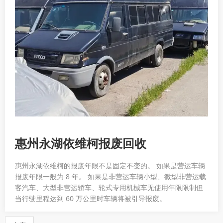
惠州永湖依维柯报废回收
惠州永湖依维柯的报废年限不是固定不变的。 如果是营运车辆
报废年限一般为 8 年。 如果是非营运车辆小型、微型非营运载
客汽车、大型非营运轿车、轮式专用机械车无使用年限限制但
当行驶里程达到 60 万公里时车辆将被引导报废。