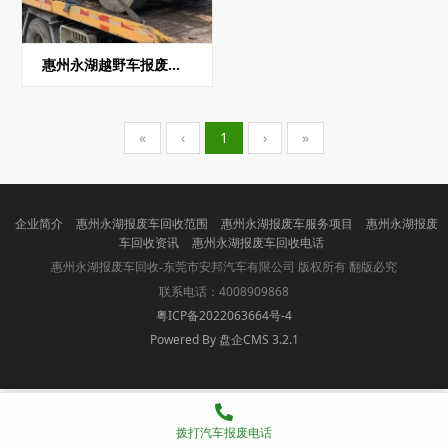
惠州永湖越野车报废回收
«
‹
1
›
»
企业简介
惠州永湖报废车回收范围
惠州永湖报废车服务项目
惠州永湖报废
车回收资讯
惠州永湖报废车回收电话
版权所有 翻版必究
惠州永湖报废车回收-东莞市安邦汽车有限公司
联系电话：4008909868
粤ICP备2022063664号-4
Powered By 盘企CMS 3.2.1
盘企CMS
拨打汽车报废电话