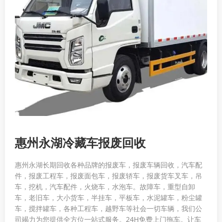
惠州永湖冷藏车报废回收
惠州永湖长期回收各种品牌的报废车，报废车辆回收，汽车配
件，报废工程车，报废面包车，报废轿车，报废货车叉车，吊
车，挖机，汽车配件，火烧车，水泡车。故障车，重型自卸
车，老旧车，大小货车，半挂车，平板车，水泥罐车，粉尘罐
车，搅拌罐车，各种工程车，越野车等社会一切车辆，我们公
司竭力为您提供全方位一站式服务。24H免费上门拖车。让车