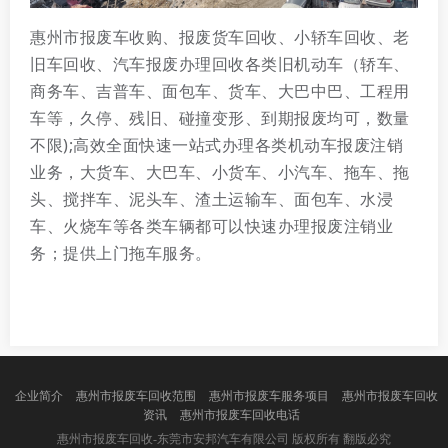
惠州市报废车收购、报废货车回收、小轿车回收、老
旧车回收、汽车报废办理回收各类旧机动车（轿车、
商务车、吉普车、面包车、货车、大巴中巴、工程用
车等，久停、残旧、碰撞变形、到期报废均可，数量
不限);高效全面快速一站式办理各类机动车报废注销
业务，大货车、大巴车、小货车、小汽车、拖车、拖
头、搅拌车、泥头车、渣土运输车、面包车、水浸
车、火烧车等各类车辆都可以快速办理报废注销业
务；提供上门拖车服务。
企业简介
惠州市报废车回收范围
惠州市报废车服务项目
惠州市报废车回收
资讯
惠州市报废车回收电话
版权所有 翻版必究
惠州市报废车回收-东莞市安邦汽车有限公司